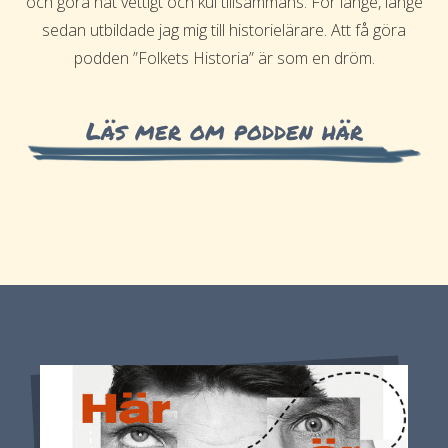
och göra nåt vettigt och kul tillsammans. För länge, länge
sedan utbildade jag mig till historielärare. Att få göra
podden ”Folkets Historia” är som en dröm.
Läs mer om podden här