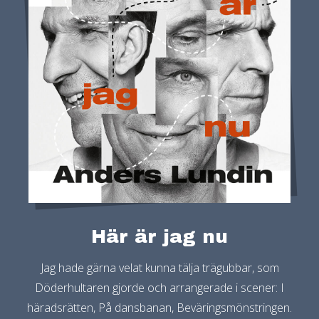
Här är jag nu
Jag hade gärna velat kunna tälja trägubbar, som
Döderhultaren gjorde och arrangerade i scener: I
häradsrätten, På dansbanan, Beväringsmönstringen.