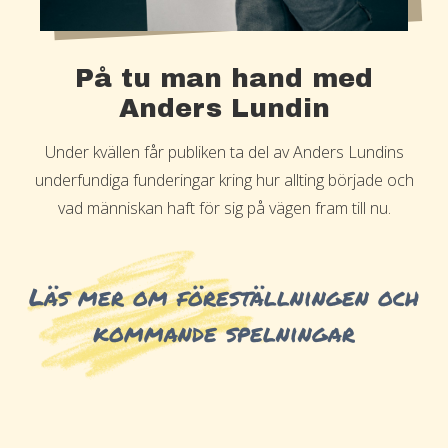
På tu man hand med
Anders Lundin
Under kvällen får publiken ta del av Anders Lundins
underfundiga funderingar kring hur allting började och
vad människan haft för sig på vägen fram till nu.
Läs mer om föreställningen och
kommande spelningar